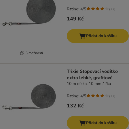
Rating: 4/5
(
77
)
149 Kč
Přidat do košíku
3 možností
Trixie Stopovací vodítko
extra lehké, grafitové
10 m délka, 10 mm šířka
Rating: 4/5
(
77
)
132 Kč
Přidat do košíku