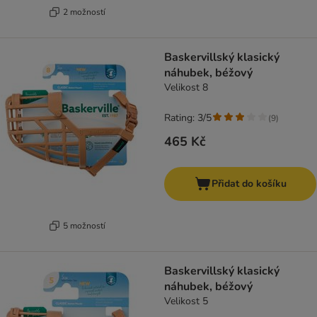
2 možností
Baskervillský klasický
náhubek, béžový
Velikost 8
Rating: 3/5
(
9
)
465 Kč
Přidat do košíku
5 možností
Baskervillský klasický
náhubek, béžový
Velikost 5