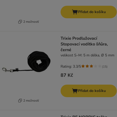
Přidat do košíku
2 možností
Trixie Prodlužovací
Stopovací vodítko šňůra,
černé
velikost S–M: 5 m délka, Ø 5 mm
Rating: 3.3/5
(
15
)
87 Kč
Přidat do košíku
2 možností