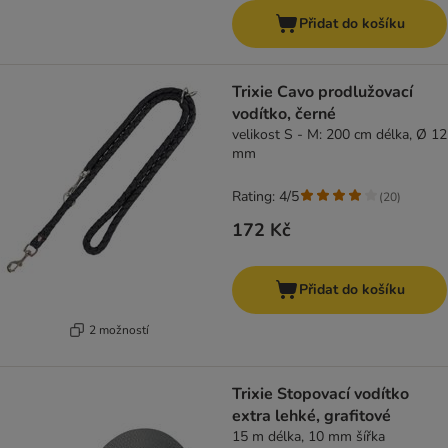
Přidat do košíku
Trixie Cavo prodlužovací
vodítko, černé
velikost S - M: 200 cm délka, Ø 12
mm
Rating: 4/5
(
20
)
172 Kč
Přidat do košíku
2 možností
Trixie Stopovací vodítko
extra lehké, grafitové
15 m délka, 10 mm šířka