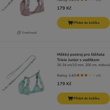
179 Kč
Přidat do košíku
3 možností
Měkký postroj pro štěňata
Trixie Junior s vodítkem
26-34 cm/10 mm, 200 cm, mátová
Rating: 3.4/5
(
49
)
179 Kč
Přidat do košíku