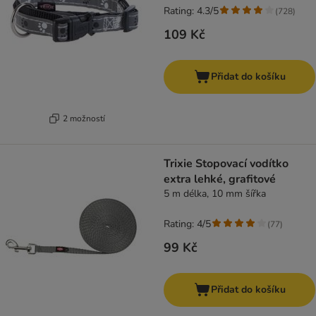
Rating: 4.3/5
(
728
)
109 Kč
Přidat do košíku
2 možností
Trixie Stopovací vodítko
extra lehké, grafitové
5 m délka, 10 mm šířka
Rating: 4/5
(
77
)
99 Kč
Přidat do košíku