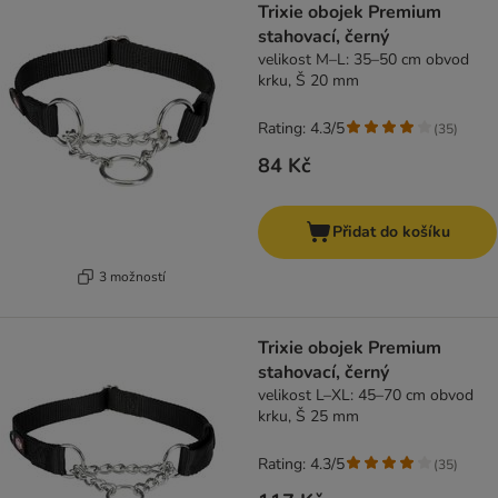
Trixie obojek Premium
stahovací, černý
velikost M–L: 35–50 cm obvod
krku, Š 20 mm
Rating: 4.3/5
(
35
)
84 Kč
Přidat do košíku
3 možností
Trixie obojek Premium
stahovací, černý
velikost L–XL: 45–70 cm obvod
krku, Š 25 mm
Rating: 4.3/5
(
35
)