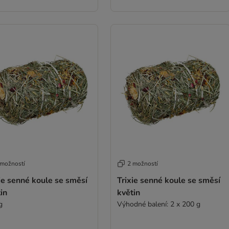
 možností
2 možností
ie senné koule se směsí
Trixie senné koule se směsí
in
květin
g
Výhodné balení: 2 x 200 g