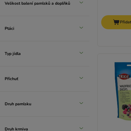
Velikost balení pamlsků a doplňků
Přida
Ptáci
Typ jídla
Příchuť
Druh pamlsku
Druh krmiva