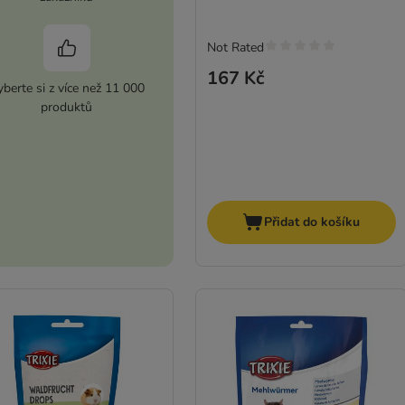
Not Rated
167 Kč
berte si z více než 11 000
produktů
Přidat do košíku