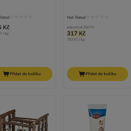
Rated
Not Rated
5 Kč
jednotlivě
350 Kč
317 Kč
č / kg
793 Kč / kg
Přidat do košíku
Přidat do košíku