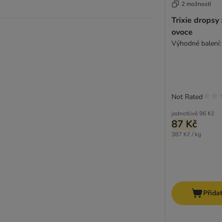
2 možností
Trixie dropsy 
ovoce
Výhodné balení:
Not Rated
jednotlivě
96 Kč
87 Kč
387 Kč / kg
Přida