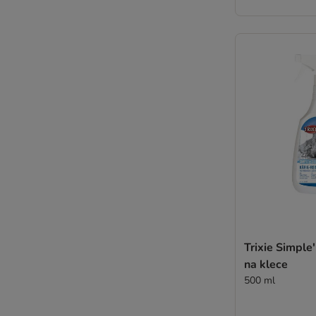
Trixie Simple'
na klece
500 ml