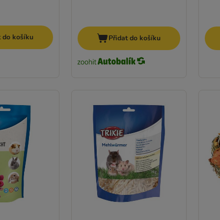
t do košíku
Přidat do košíku