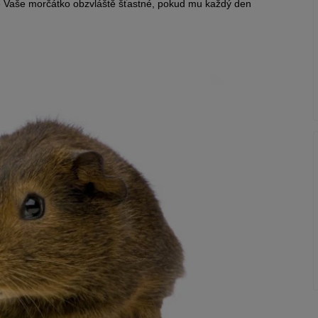
e Vaše morčátko obzvláště šťastné, pokud mu každý den