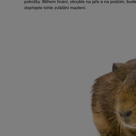
pokožky. Během línání, obvykle na jaře a na podzim, bud
dopřejete tohle zvláštní mazlení.