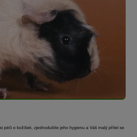
i péči o kožíšek, zjednodušíte jeho hygienu a Váš malý přítel se