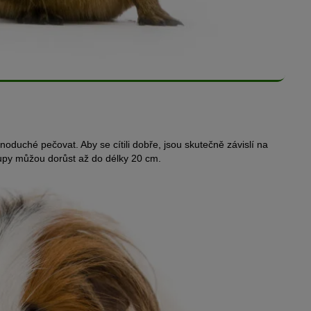
oduché pečovat. Aby se cítili dobře, jsou skutečně závislí na
Chlupy můžou dorůst až do délky 20 cm.