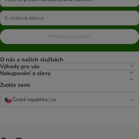
Přihlásit se k odběru
O nás a našich službách
Výhody pro vás
Nakupování a slevy
Zvolte zemi
Česká republika / cs