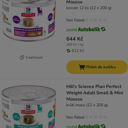
Mousse
krocan 12 ks (12 x 200 g)
Not Rated
644 Kč
268 Kč / kg
612 Kč
3 možností
Přidat do košíku
Hill's Science Plan Perfect
Weight Adult Small & Mini
Mousse
krůtí maso (12 x 200 g)
Not Rated