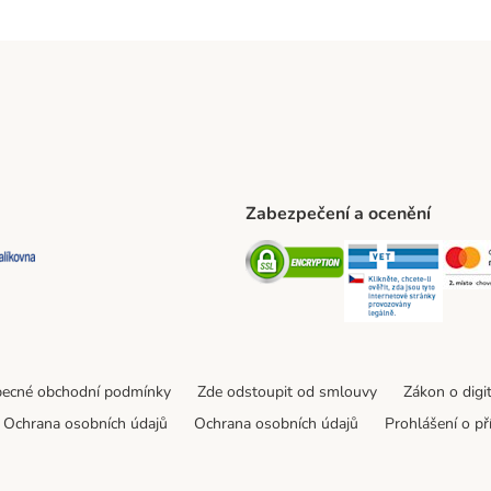
Zabezpečení a ocenění
ta Shipping Method
L Shipping Method
Balíkovna Shipping Method
Security
Securit
ecné obchodní podmínky
Zde odstoupit od smlouvy
Zákon o digi
Ochrana osobních údajů
Ochrana osobních údajů
Prohlášení o př