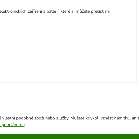
lektronických zařízení a baterií, které si můžete přečíst na
 vlastní podobné zboží nebo služby. Můžete kdykoli vznést námitku, aniž
/support/home