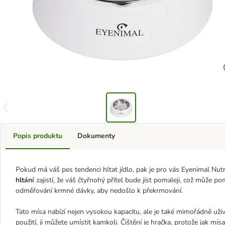
Popis produktu
Dokumenty
Pokud má váš pes tendenci hltat jídlo, pak je pro vás Eyenimal Nut
hltání
zajistí, že váš čtyřnohý přítel bude jíst pomaleji, což může po
odměřování krmné dávky, aby nedošlo k překrmování.
Tato mísa nabízí nejen vysokou kapacitu, ale je také mimořádně uži
použití, ji můžete umístit kamkoli. Čištění je hračka, protože jak mís