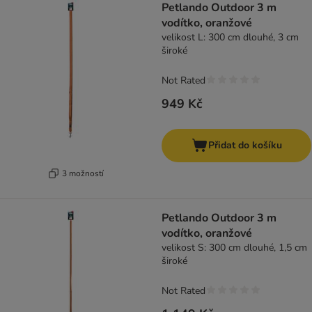
Petlando Outdoor 3 m
vodítko, oranžové
velikost L: 300 cm dlouhé, 3 cm
široké
Not Rated
949 Kč
Přidat do košíku
3 možností
Petlando Outdoor 3 m
vodítko, oranžové
velikost S: 300 cm dlouhé, 1,5 cm
široké
Not Rated