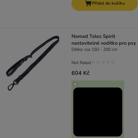
Přidat do košíku
Nomad Tales Spirit
nastavitelné vodítko pro psy
Délka: cca 150 - 200 cm
Not Rated
604 Kč