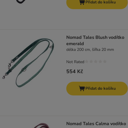
Přidat do košíku
Nomad Tales Blush vodítko
emerald
délka 200 cm, šířka 20 mm
Not Rated
554 Kč
Přidat do košíku
Nomad Tales Calma vodítko