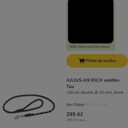
-30% Aktivovat Extra slevu
Přidat do košíku
JULIUS-K9 IDC® vodítko
Tau
120 cm dlouhé, Ø 10 mm, černé
Not Rated
295 Kč
295 Kč / kus