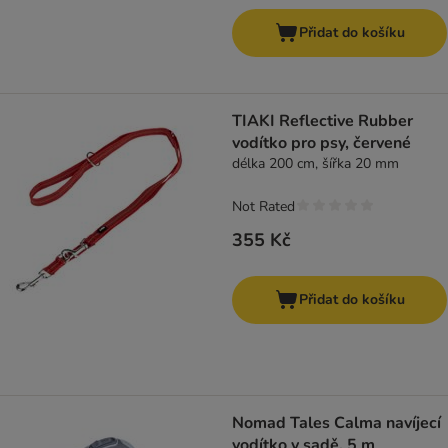
Přidat do košíku
TIAKI Reflective Rubber
vodítko pro psy, červené
délka 200 cm, šířka 20 mm
Not Rated
355 Kč
Přidat do košíku
Nomad Tales Calma navíjecí
vodítko v sadě, 5 m