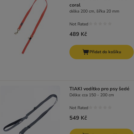
coral
délka 200 cm, šířka 20 mm
Not Rated
489 Kč
Přidat do košíku
TIAKI vodítko pro psy šedé
Délka: cca 150 - 200 cm
Not Rated
549 Kč