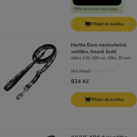
-35% Aktivovat Extra slevu
Přidat do košíku
Hurtta Bare nastavitelné
vodítko, tmavě šedé
délka 120-180 cm, šířka 20 mm
Not Rated
824 Kč
Přidat do košíku