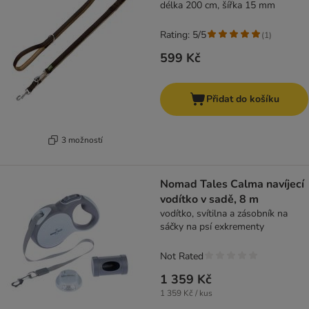
délka 200 cm, šířka 15 mm
Rating: 5/5
(
1
)
599 Kč
Přidat do košíku
3 možností
Nomad Tales Calma navíjecí
vodítko v sadě, 8 m
vodítko, svítilna a zásobník na
sáčky na psí exkrementy
Not Rated
1 359 Kč
1 359 Kč / kus