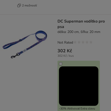
2 možností
DC Superman vodítko pro
psa
délka: 200 cm, šířka: 20 mm
Not Rated
302 Kč
302 Kč / kus
-30% Aktivovat Extra slevu