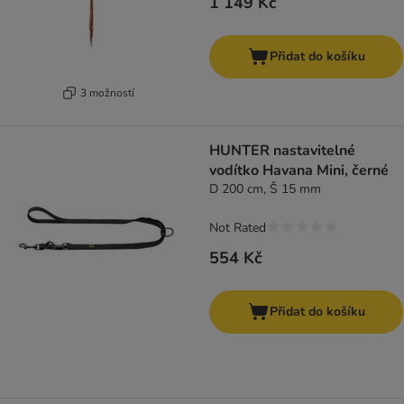
1 149 Kč
Přidat do košíku
3 možností
HUNTER nastavitelné
vodítko Havana Mini, černé
D 200 cm, Š 15 mm
Not Rated
554 Kč
Přidat do košíku