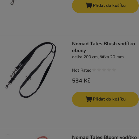
Přidat do košíku
Nomad Tales Blush vodítko
ebony
délka 200 cm, šířka 20 mm
Not Rated
534 Kč
Přidat do košíku
Nomad Tales Bloom vodítko