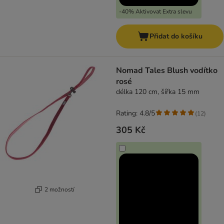
-40% Aktivovat Extra slevu
Přidat do košíku
Nomad Tales Blush vodítko
rosé
délka 120 cm, šířka 15 mm
Rating: 4.8/5
(
12
)
305 Kč
2 možností