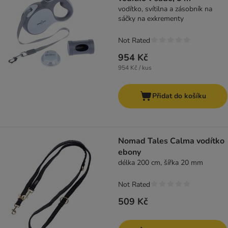
vodítko, svítilna a zásobník na
sáčky na exkrementy
Not Rated
954 Kč
954 Kč / kus
Přidat do košíku
Nomad Tales Calma vodítko
ebony
délka 200 cm, šířka 20 mm
Not Rated
509 Kč