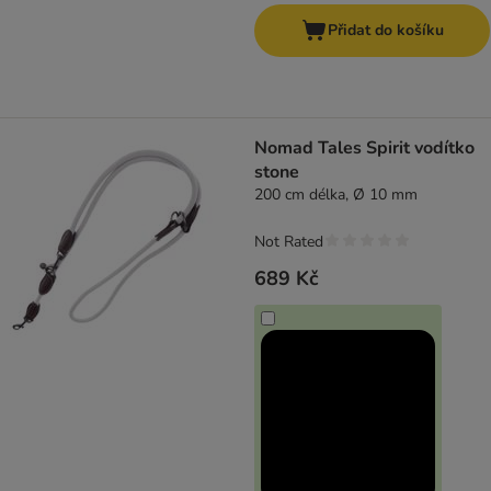
Přidat do košíku
Nomad Tales Spirit vodítko
stone
200 cm délka, Ø 10 mm
Not Rated
689 Kč