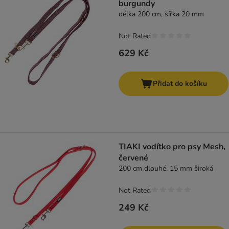
burgundy
délka 200 cm, šířka 20 mm
Not Rated
629 Kč
Přidat do košíku
TIAKI vodítko pro psy Mesh,
červené
200 cm dlouhé, 15 mm široká
Not Rated
249 Kč