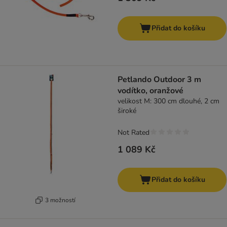
Přidat do košíku
Petlando Outdoor 3 m
vodítko, oranžové
velikost M: 300 cm dlouhé, 2 cm
široké
Not Rated
1 089 Kč
Přidat do košíku
3 možností