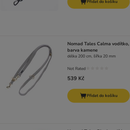
Přidat do košíku
Nomad Tales Calma vodítko,
barva kamene
délka 200 cm, šířka 20 mm
Not Rated
539 Kč
Přidat do košíku