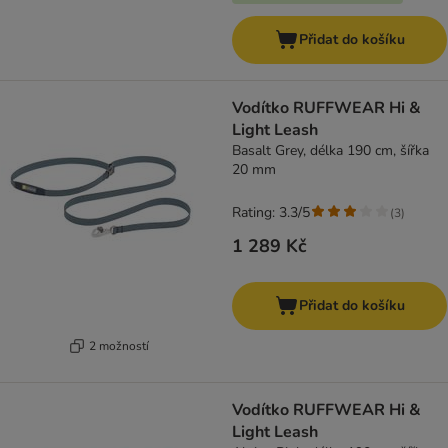
Přidat do košíku
Vodítko RUFFWEAR Hi &
Light Leash
Basalt Grey, délka 190 cm, šířka
20 mm
Rating: 3.3/5
(
3
)
1 289 Kč
Přidat do košíku
2 možností
Vodítko RUFFWEAR Hi &
Light Leash