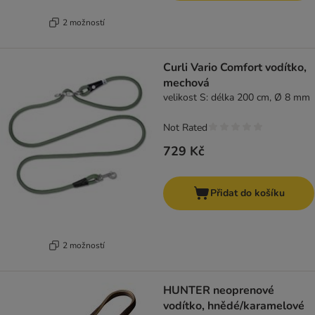
2 možností
Curli Vario Comfort vodítko,
mechová
velikost S: délka 200 cm, Ø 8 mm
Not Rated
729 Kč
Přidat do košíku
2 možností
HUNTER neoprenové
vodítko, hnědé/karamelové