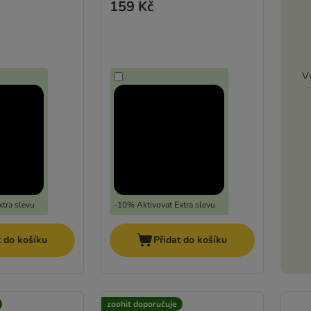
159 Kč
Vy
tra slevu
-10% Aktivovat Extra slevu
t do košíku
Přidat do košíku
zoohit doporučuje