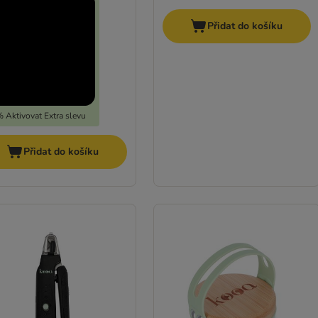
Přidat do košíku
 Aktivovat Extra slevu
Přidat do košíku