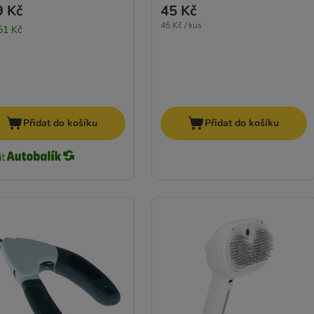
9 Kč
45 Kč
45 Kč / kus
51 Kč
Přidat do košíku
Přidat do košíku