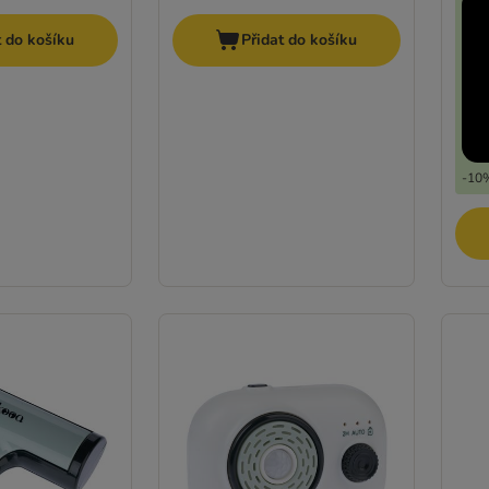
t do košíku
Přidat do košíku
-10%