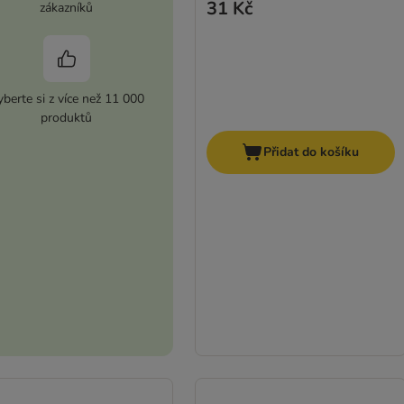
31 Kč
zákazníků
berte si z více než 11 000
produktů
Přidat do košíku