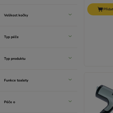
Přida
Velikost kočky
Typ péče
Typ produktu
Funkce toalety
Péče o