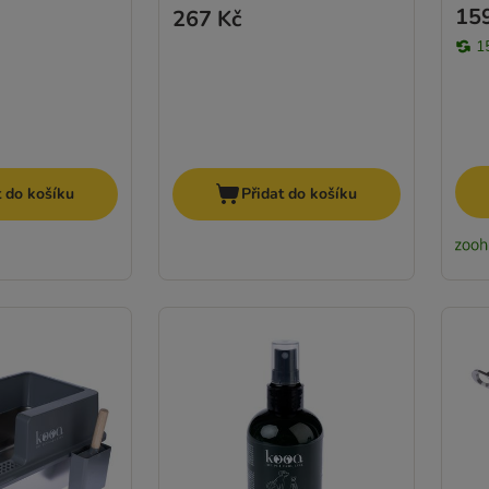
15
267 Kč
1
t do košíku
Přidat do košíku