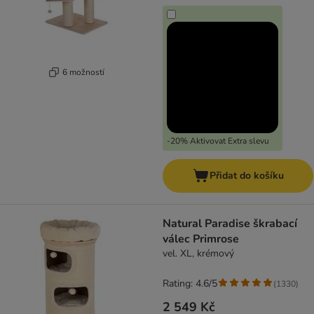
6 možností
-20% Aktivovat Extra slevu
Přidat do košíku
Natural Paradise škrabací
válec Primrose
vel. XL, krémový
Rating: 4.6/5
(
1330
)
2 549 Kč