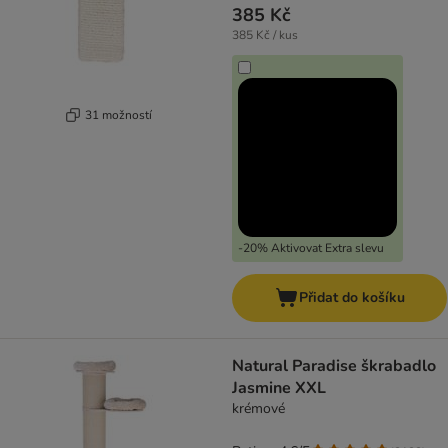
385 Kč
385 Kč / kus
31 možností
-20% Aktivovat Extra slevu
Přidat do košíku
Natural Paradise škrabadlo
Jasmine XXL
krémové