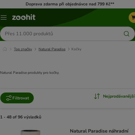
Doprava zdarma při objednávce nad 799 Kč**
Menu
Hledat
produkty
Top značky
Natural Paradise
Kočky
Natural Paradise produkty pro kočky.
Nejprodávanější
Filtrovat
1 - 48 of 96 výsledků
product items have been changed
Natural Paradise náhradní