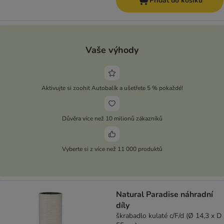
Přidat do košíku
Vaše výhody
Aktivujte si zoohit Autobalík a ušetřete 5 % pokaždé!
Důvěra více než 10 milionů zákazníků
Vyberte si z více než 11 000 produktů
Natural Paradise náhradní
díly
škrabadlo kulaté c/F/d (Ø 14,3 x D