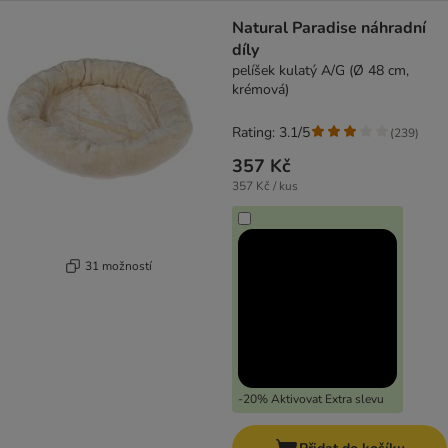
Natural Paradise náhradní
díly
pelíšek kulatý A/G (Ø 48 cm,
krémová)
Rating: 3.1/5
(
239
)
357 Kč
357 Kč / kus
31 možností
-20% Aktivovat Extra slevu