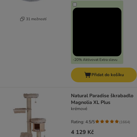
31 možností
-20% Aktivovat Extra slevu
Přidat do košíku
Natural Paradise škrabadlo
Magnolia XL Plus
krémové
Rating: 4.5/5
(
1664
)
4 129 Kč