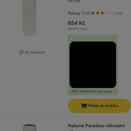
55 cm)
Rating: 3.1/5
(
239
)
654 Kč
654 Kč / kus
31 možností
-20% Aktivovat Extra slevu
Přidat do košíku
Natural Paradise náhradní