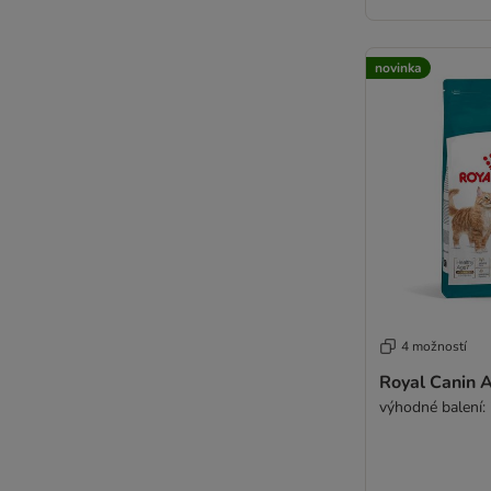
novinka
4 možností
Royal Canin 
výhodné balení: 