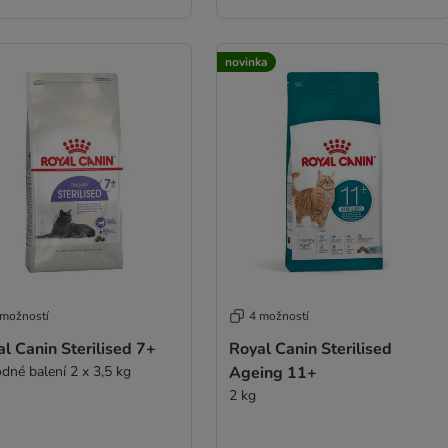
novinka
 možností
4 možností
l Canin Sterilised 7+
Royal Canin Sterilised
dné balení 2 x 3,5 kg
Ageing 11+
2 kg