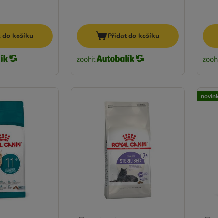
t do košíku
Přidat do košíku
novin