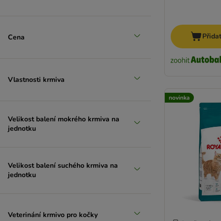
Přida
Cena
Vlastnosti krmiva
novinka
Velikost balení mokrého krmiva na
jednotku
Velikost balení suchého krmiva na
jednotku
Veterinání krmivo pro kočky