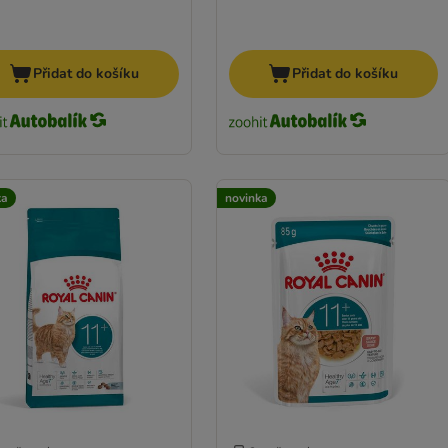
Přidat do košíku
Přidat do košíku
ka
novinka