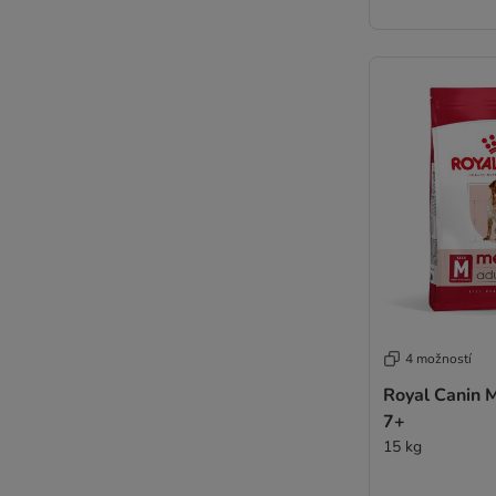
4 možností
Royal Canin 
7+
15 kg