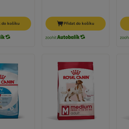
t do košíku
Přidat do košíku