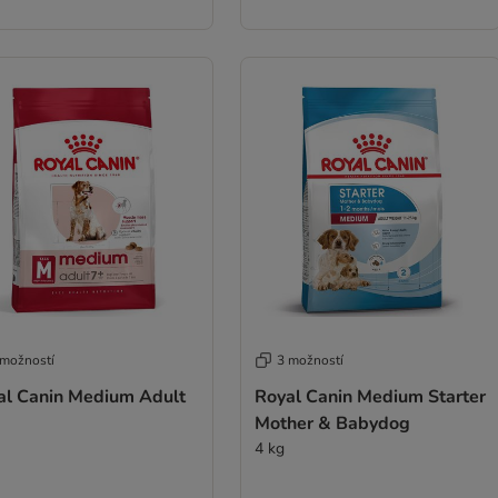
 možností
3 možností
al Canin Medium Adult
Royal Canin Medium Starter
Mother & Babydog
4 kg