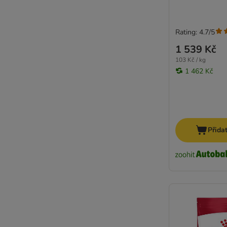
Rating: 4.7/5
1 539 Kč
103 Kč / kg
1 462 Kč
Přida