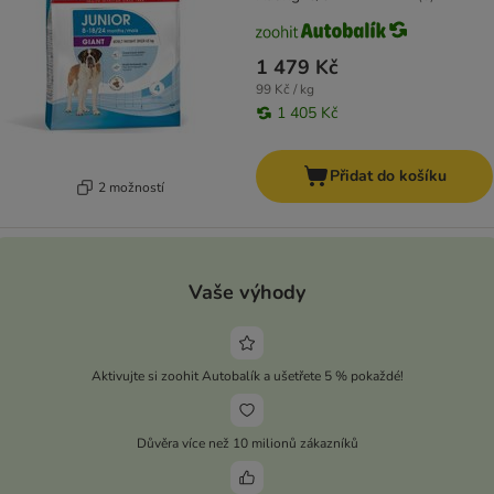
1 479 Kč
99 Kč / kg
1 405 Kč
Přidat do košíku
2 možností
Vaše výhody
Aktivujte si zoohit Autobalík a ušetřete 5 % pokaždé!
Důvěra více než 10 milionů zákazníků