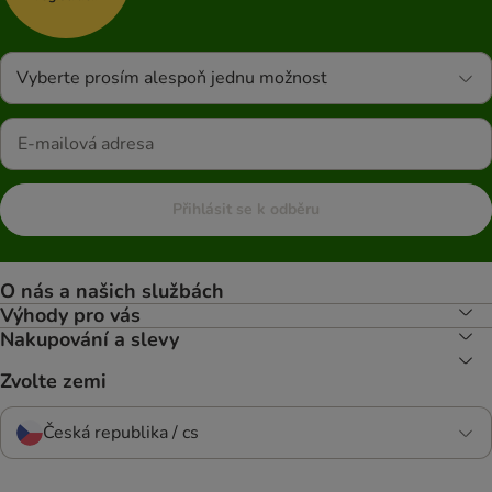
Vyberte prosím alespoň jednu možnost
Přihlásit se k odběru
O nás a našich službách
Výhody pro vás
Nakupování a slevy
Zvolte zemi
Česká republika / cs