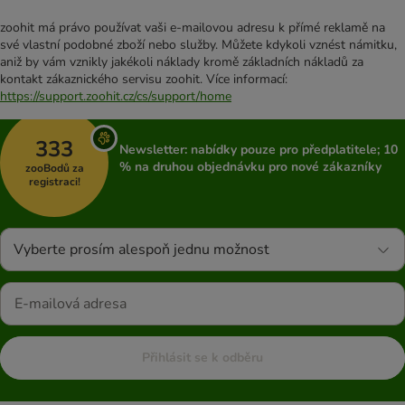
zoohit má právo používat vaši e-mailovou adresu k přímé reklamě na
své vlastní podobné zboží nebo služby. Můžete kdykoli vznést námitku,
aniž by vám vznikly jakékoli náklady kromě základních nákladů za
kontakt zákaznického servisu zoohit. Více informací:
https://support.zoohit.cz/cs/support/home
333
Newsletter: nabídky pouze pro předplatitele; 10
% na druhou objednávku pro nové zákazníky
zooBodů za
registraci!
Vyberte prosím alespoň jednu možnost
Přihlásit se k odběru