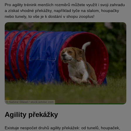
Pro agility trénink menších rozměrů můžete využít i svoji zahradu
a získat vhodné překážky, například tyče na slalom, houpačky
nebo tunely, to vše je k dostání v shopu zooplus!
© Sabine Glässl / stock.adobe.com
Agility překážky
Existuje nespočet druhů agility překážek: od tunelů, houpaček,