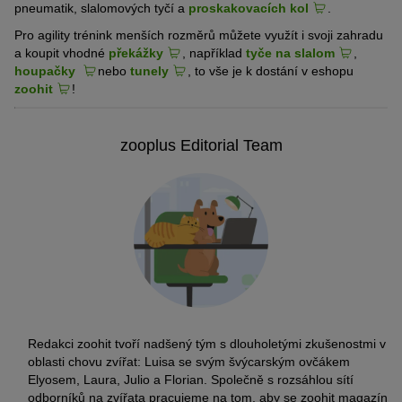
pneumatik, slalomových tyčí a
proskakovacích kol
.
Pro agility trénink menších rozměrů můžete využít i svoji zahradu
a koupit vhodné
překážky
, například
tyče na slalom
,
houpačky
nebo
tunely
, to vše je k dostání v eshopu
zoohit
!
zooplus Editorial Team
Redakci zoohit tvoří nadšený tým s dlouholetými zkušenostmi v
oblasti chovu zvířat: Luisa se svým švýcarským ovčákem
Elyosem, Laura, Julio a Florian. Společně s rozsáhlou sítí
odborníků na zvířata pracujeme na tom, aby se zoohit magazín