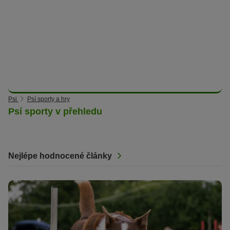
Psi
Psí sporty a hry
Psí sporty v přehledu
Nejlépe hodnocené články