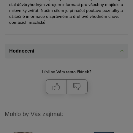
stal důvěryhodným zdrojem informací pro všechny majitele a
milovníky zvířat. Naším cílem je přinášet poutavé poznatky a
užitečné informace o správném a druhově vhodném chovu
domácích mazlíčků.
Hodnocení
Líbil se Vám tento článek?
Mohlo by Vás zajímat: