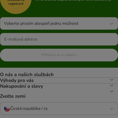
registraci!
Vyberte prosím alespoň jednu možnost
Přihlásit se k odběru
O nás a našich službách
Výhody pro vás
Nakupování a slevy
Zvolte zemi
Česká republika / cs