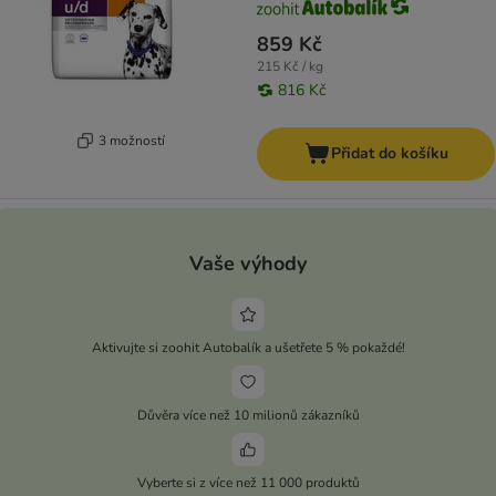
859 Kč
215 Kč / kg
816 Kč
3 možností
Přidat do košíku
Vaše výhody
Aktivujte si zoohit Autobalík a ušetřete 5 % pokaždé!
Důvěra více než 10 milionů zákazníků
Vyberte si z více než 11 000 produktů