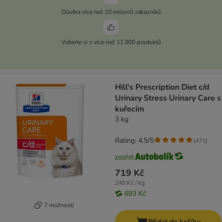
Důvěra více než 10 milionů zákazníků
Vyberte si z více než 11 000 produktů
Hill's Prescription Diet c/d
Urinary Stress Urinary Care s
kuřecím
3 kg
Rating: 4.5/5
(
471
)
719 Kč
240 Kč / kg
683 Kč
7 možností
Přidat do košíku