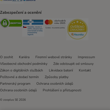
Zabezpečení a ocenění
Security
Security
Security
Security
O zoohit
Kariéra
Firemní webové stránky
Impressum
Všeobecné obchodní podmínky
Zde odstoupit od smlouvy
Zákon o digitálních službách
Likvidace baterií
Kontakt
Poštovné a dodací termín
Způsoby platby
Partnerský program
Ochrana osobních údajů
Ochrana osobních údajů
Prohlášení o přístupnosti
© zooplus SE
2026