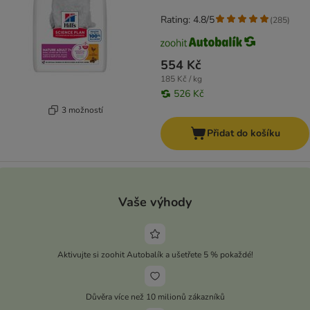
Rating: 4.8/5
(
285
)
554 Kč
185 Kč / kg
526 Kč
3 možností
Přidat do košíku
Vaše výhody
Aktivujte si zoohit Autobalík a ušetřete 5 % pokaždé!
Důvěra více než 10 milionů zákazníků