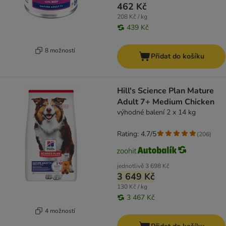
462 Kč
208 Kč / kg
439 Kč
8 možností
Přidat do košíku
Hill's Science Plan Mature
Adult 7+ Medium Chicken
výhodné balení 2 x 14 kg
Rating: 4.7/5
(
206
)
jednotlivě
3 698 Kč
3 649 Kč
130 Kč / kg
3 467 Kč
4 možností