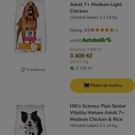
Adult 7+ Medium Light
Chicken
výhodné balení 2 x 14 kg
Rating: 5/5
(
1
)
jednotlivě
3 458 Kč
3 409 Kč
122 Kč / kg
3 239 Kč
2 možností
Přidat do košíku
Hill's Science Plan Senior
Vitality Mature Adult 7+
Medium Chicken & Rice
výhodné balení 2 x 14 kg