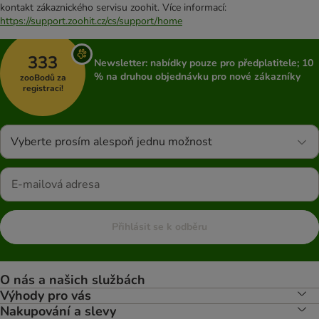
kontakt zákaznického servisu zoohit. Více informací:
https://support.zoohit.cz/cs/support/home
333
Newsletter: nabídky pouze pro předplatitele; 10
% na druhou objednávku pro nové zákazníky
zooBodů za
registraci!
Vyberte prosím alespoň jednu možnost
Přihlásit se k odběru
O nás a našich službách
Výhody pro vás
Nakupování a slevy