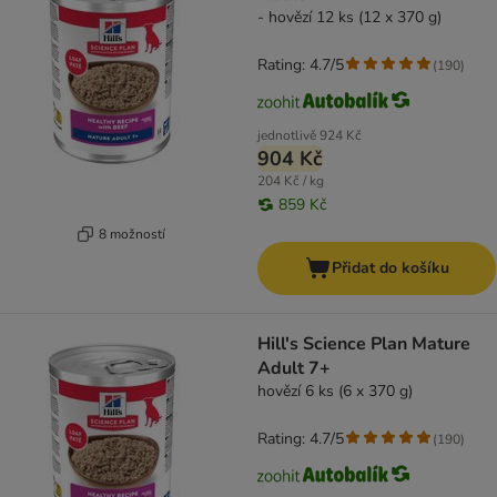
- hovězí 12 ks (12 x 370 g)
Rating: 4.7/5
(
190
)
jednotlivě
924 Kč
904 Kč
204 Kč / kg
859 Kč
8 možností
Přidat do košíku
Hill's Science Plan Mature
Adult 7+
hovězí 6 ks (6 x 370 g)
Rating: 4.7/5
(
190
)