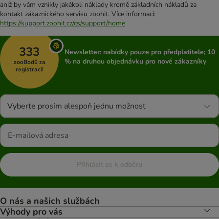
aniž by vám vznikly jakékoli náklady kromě základních nákladů za
kontakt zákaznického servisu zoohit. Více informací:
https://support.zoohit.cz/cs/support/home
333
Newsletter: nabídky pouze pro předplatitele; 10
% na druhou objednávku pro nové zákazníky
zooBodů za
registraci!
Vyberte prosím alespoň jednu možnost
Přihlásit se k odběru
O nás a našich službách
Výhody pro vás