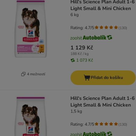
Hill's Science Plan Adult 1-6
Light Small & Mini Chicken
6 kg
Rating: 4.7/5
(
130
)
1 129 Kč
188 Kč / kg
1 073 Kč
4 možností
Přidat do košíku
Hill's Science Plan Adult 1-6
Light Small & Mini Chicken
1,5 kg
Rating: 4.7/5
(
130
)