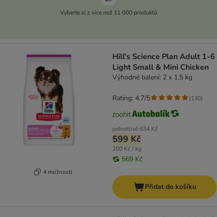
Vyberte si z více než 11 000 produktů
Hill's Science Plan Adult 1-6
Light Small & Mini Chicken
Výhodné balení: 2 x 1,5 kg
Rating: 4.7/5
(
130
)
jednotlivě
634 Kč
599 Kč
200 Kč / kg
569 Kč
4 možností
Přidat do košíku