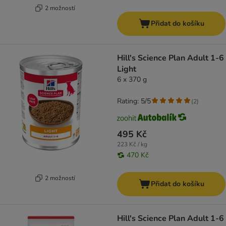
2 možností
Přidat do košíku
Hill's Science Plan Adult 1-6
Light
6 x 370 g
Rating: 5/5
(
2
)
495 Kč
223 Kč / kg
470 Kč
2 možností
Přidat do košíku
Hill's Science Plan Adult 1-6