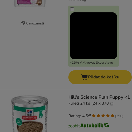
6 možností
-25% Aktivovat Extra slevu
Přidat do košíku
Hill's Science Plan Puppy <1
kuřecí 24 ks (24 x 370 g)
Rating: 4.5/5
(
250
)