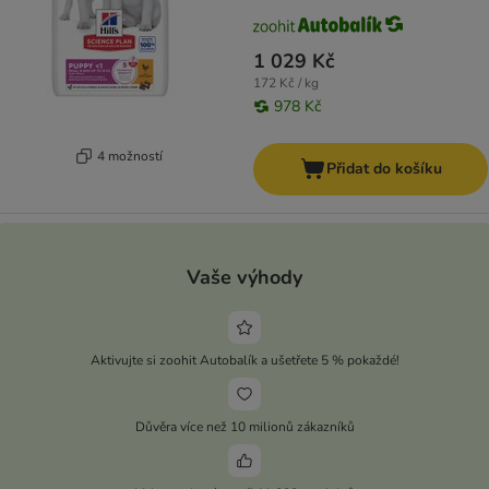
1 029 Kč
172 Kč / kg
978 Kč
4 možností
Přidat do košíku
Vaše výhody
Aktivujte si zoohit Autobalík a ušetřete 5 % pokaždé!
Důvěra více než 10 milionů zákazníků