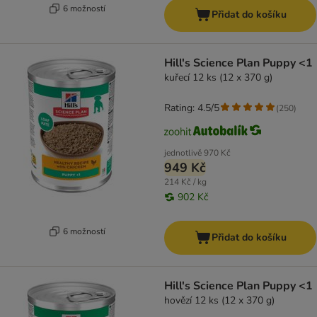
6 možností
Přidat do košíku
Hill's Science Plan Puppy <1
kuřecí 12 ks (12 x 370 g)
Rating: 4.5/5
(
250
)
jednotlivě
970 Kč
949 Kč
214 Kč / kg
902 Kč
6 možností
Přidat do košíku
Hill's Science Plan Puppy <1
hovězí 12 ks (12 x 370 g)