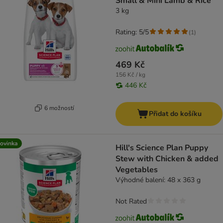
Small & Mini Lamb & Rice
3 kg
Rating: 5/5
(
1
)
469 Kč
156 Kč / kg
446 Kč
6 možností
Přidat do košíku
ovinka
Hill's Science Plan Puppy
Stew with Chicken & added
Vegetables
Výhodné balení: 48 x 363 g
Not Rated