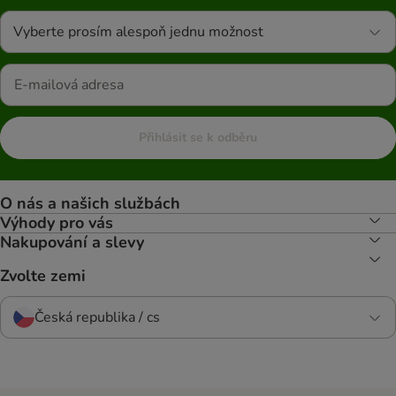
Vyberte prosím alespoň jednu možnost
Přihlásit se k odběru
O nás a našich službách
Výhody pro vás
Nakupování a slevy
Zvolte zemi
Česká republika / cs