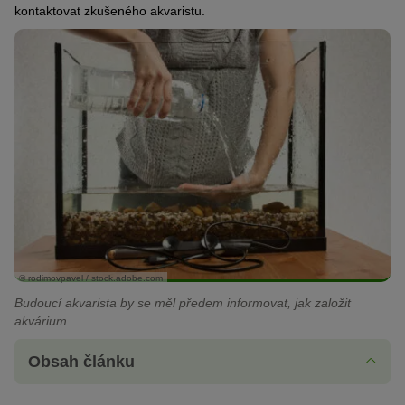
kontaktovat zkušeného akvaristu.
© rodimovpavel / stock.adobe.com
Budoucí akvarista by se měl předem informovat, jak založit
akvárium.
Obsah článku