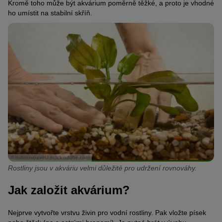
Kromě toho může být akvárium poměrně těžké, a proto je vhodné
ho umístit na stabilní skříň.
© rodimovpavel / stock.adobe.com
Rostliny jsou v akváriu velmi důležité pro udržení rovnováhy.
Jak založit akvárium?
Nejprve vytvořte vrstvu živin pro vodní rostliny. Pak vložte písek