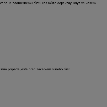
akvária. K nadměrnému růstu řas může dojít vždy, když ve vašem
lním případě ještě před začátkem silného růstu.