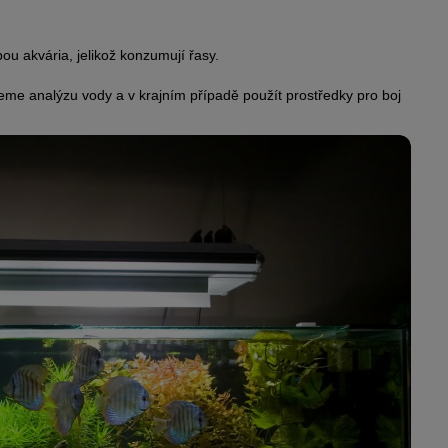
u akvária, jelikož konzumují řasy.
eme analýzu vody a v krajním případě použít prostředky pro boj