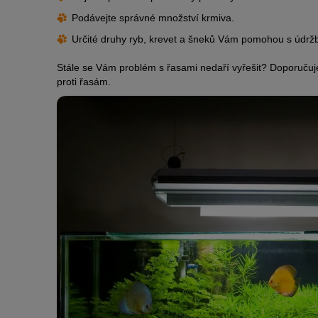
Podávejte správné množství krmiva.
Určité druhy ryb, krevet a šneků Vám pomohou s údržbo
Stále se Vám problém s řasami nedaří vyřešit? Doporučuj
proti řasám.