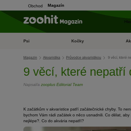
Magazín
Obchod
Psi
Kočky
Ak
Magazin
Akvaristika
Průvodce akvaristikou
9 věcí, které n
9 věcí, které nepatří
Napsal/a
zooplus Editorial Team
K začátkům v akvaristice patří začátečnické chyby. To ne
bychom Vám rádi začátek o něco usnadnili. Co dělat, aby se 
nejlépe?. Co do akvária nepatří?