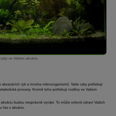
 a ryby ve Vašem akváriu.
aho akvarijních ryb a mnoha mikroorganismů. Vaše ryby potřebují
metabolické procesy. Kromě toho potřebují rostliny ve Vašem
 akváriu budou nesprávně vyvíjet. To může ovlivnit zdraví Vašich
u řas v akváriu.