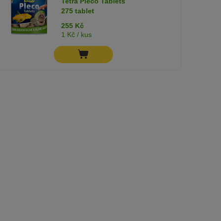
Tetra Pleco Tablets
275 tablet
255 Kč
1 Kč / kus