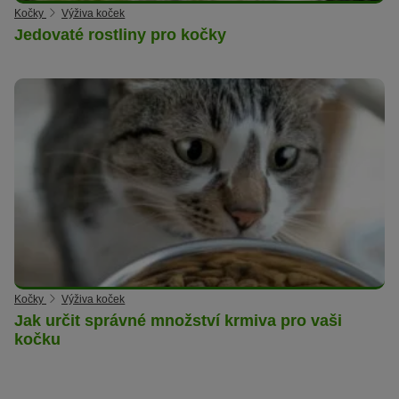
Kočky
Výživa koček
Jedovaté rostliny pro kočky
Kočky
Výživa koček
Jak určit správné množství krmiva pro vaši
kočku