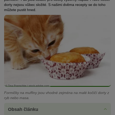
dorty nejsou vůbec složité. S našimi dvěma recepty se do toho
můžete pustit hned.
© Tina Poerschke / stock.adobe.com
Formičky na muffiny jsou vhodné zejména na malé kočičí dorty z
ryb nebo masa.
Obsah článku