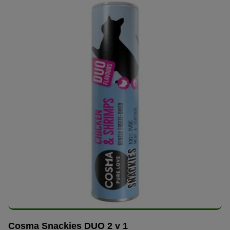
Cosma Snackies DUO 2 v 1