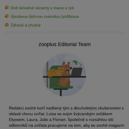
Dvě lahodné varianty z masa a ryb
Vyrobeno šetrnou metodou lyofilizace
Zdravé a chutné
zooplus Editorial Team
Redakci zoohit tvoří nadšený tým s dlouholetými zkušenostmi v
oblasti chovu zvířat: Luisa se svým švýcarským ovčákem
Elyosem, Laura, Julio a Florian. Společně s rozsáhlou sítí
odborníků na zvířata pracujeme na tom, aby se zoohit magazín