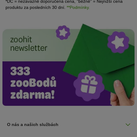
*DC = nezávazně doporučená cena, "běžně" = Nejnižší cena
produktu za posledních 30 dní.
**Podmínky.
O nás a našich službách