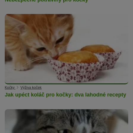
Kočky
Výživa koček
Jak upéct koláč pro kočky: dva lahodné recepty