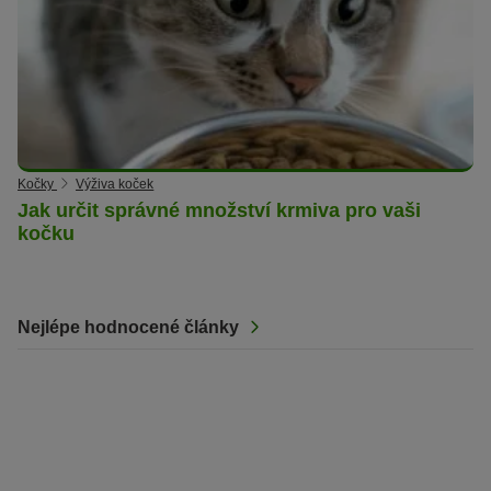
Kočky
Výživa koček
Jak určit správné množství krmiva pro vaši
kočku
Nejlépe hodnocené články