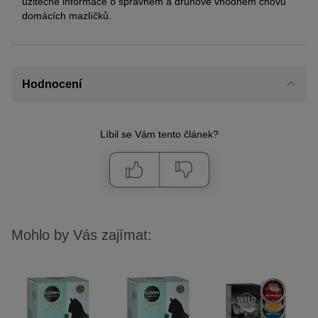
užitečné informace o správném a druhově vhodném chovu
domácích mazlíčků.
Hodnocení
Líbil se Vám tento článek?
Mohlo by Vás zajímat: