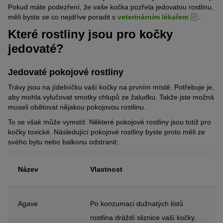
Pokud máte podezření, že vaše kočka pozřela jedovatou rostlinu,
měli byste se co nejdříve poradit s
veterinárním lékařem
.
Které rostliny jsou pro kočky
jedovaté?
Jedovaté pokojové rostliny
Trávy jsou na jídelníčku vaší kočky na prvním místě. Potřebuje je,
aby mohla vylučovat smotky chlupů ze žaludku. Takže jste možná
museli obětovat nějakou pokojovou rostlinu.
To se však může vymstít. Některé pokojové rostliny jsou totiž pro
kočky toxické. Následující pokojové rostliny byste proto měli ze
svého bytu nebo balkonu odstranit:
Název
Vlastnost
Agave
Po konzumaci dužnatých listů
rostlina dráždí sliznice vaší kočky.