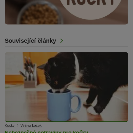
Související články
Kočky
Výživa koček
Nebezpečné potraviny pro kočky