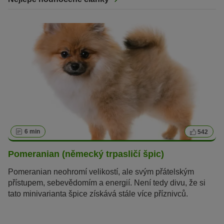
6 min
542
Pomeranian (německý trpasličí špic)
Pomeranian neohromí velikostí, ale svým přátelským
přístupem, sebevědomím a energií. Není tedy divu, že si
tato minivarianta špice získává stále více příznivců.