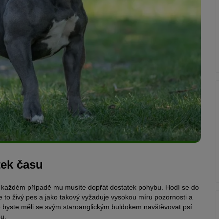
tek času
 V každém případě mu musíte dopřát dostatek pohybu. Hodí se do
 Je to živý pes a jako takový vyžaduje vysokou míru pozornosti a
ě byste měli se svým staroanglickým buldokem navštěvovat psí
ou.