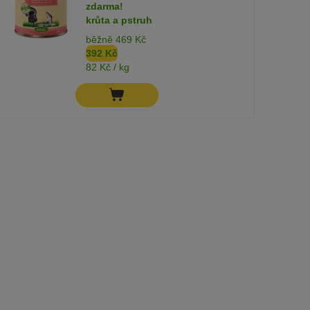
zdarma!
krůta a pstruh
běžně 469 Kč
392 Kč
82 Kč / kg