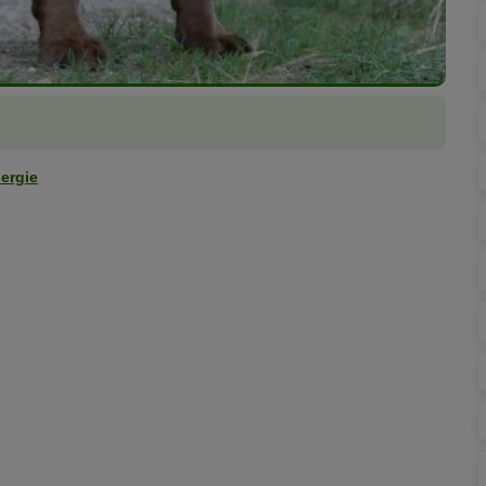
ergie