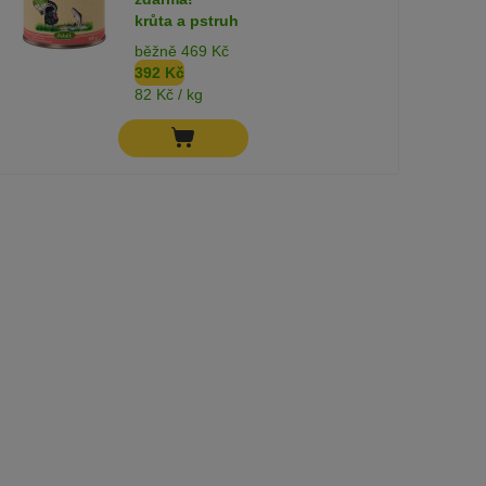
krůta a pstruh
běžně 469 Kč
392 Kč
82 Kč / kg