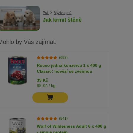
Psi
Výživa psů
Jak krmit štěně
Mohlo by Vás zajímat:
(693)
Rocco jedna konzerva 1 x 400 g
Classic: hovězí se zvěřinou
39 Kč
98 Kč / kg
(841)
Wolf of Wilderness Adult 6 x 400 g
- single protein