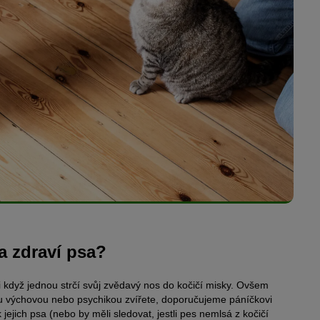
a zdraví psa?
 ani když jednou strčí svůj zvědavý nos do kočičí misky. Ovšem
ou výchovou nebo psychikou zvířete, doporučujeme páníčkovi
jejich psa (nebo by měli sledovat, jestli pes nemlsá z kočičí