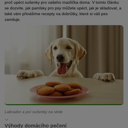
proč upéct sušenky pro vašeho mazlíčka doma. V tomto článku
se dozvíte, jak pamlsky pro psy můžete upéct, jak je skladovat, a
také vám přinášíme recepty na dobrůtky, které si váš pes
zamiluje.
Labrador a psí sušenky na stole
Výhody domácího pečení