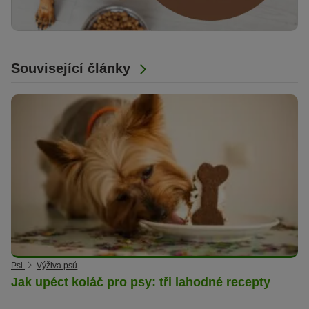
Související články
Psi
Výživa psů
Jak upéct koláč pro psy: tři lahodné recepty