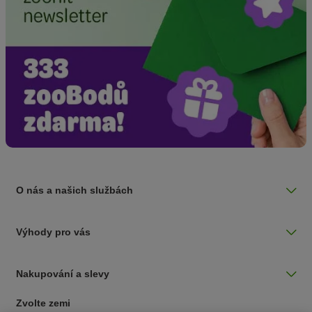
O nás a našich službách
Výhody pro vás
Nakupování a slevy
Zvolte zemi