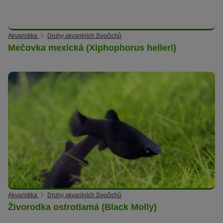
Akvaristika
Druhy akvarijních živočichů
Mečovka mexická (Xiphophorus helleri)
Akvaristika
Druhy akvarijních živočichů
Živorodka ostrotlamá (Black Molly)