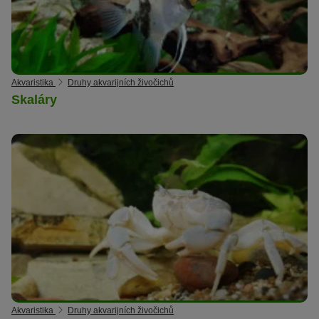
Akvaristika
Druhy akvarijních živočichů
Skaláry
Akvaristika
Druhy akvarijních živočichů