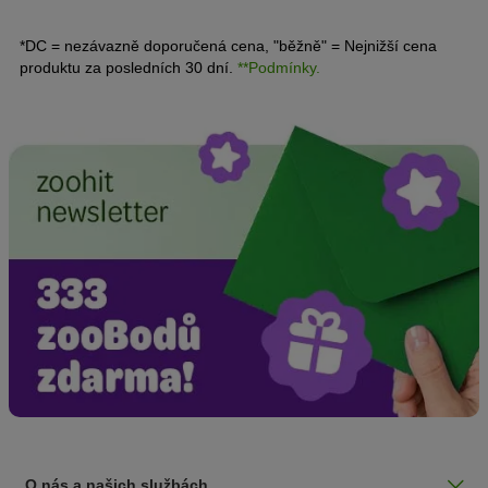
*DC = nezávazně doporučená cena, "běžně" = Nejnižší cena
produktu za posledních 30 dní.
**Podmínky.
O nás a našich službách