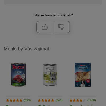
Líbil se Vám tento článek?
Mohlo by Vás zajímat:
(693)
(841)
(1486)