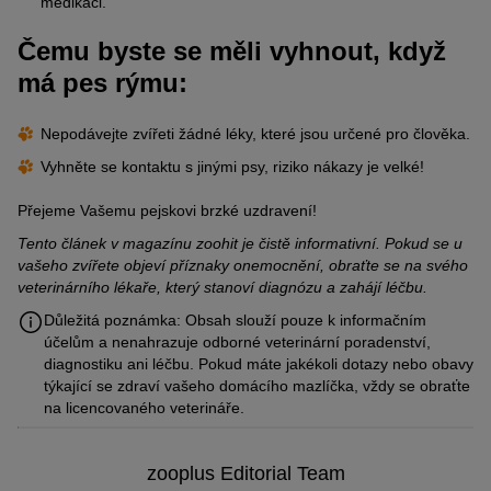
medikaci.
Čemu byste se měli vyhnout, když
má pes rýmu:
Nepodávejte zvířeti žádné léky, které jsou určené pro člověka.
Vyhněte se kontaktu s jinými psy, riziko nákazy je velké!
Přejeme Vašemu pejskovi brzké uzdravení!
Tento článek v magazínu zoohit je čistě informativní. Pokud se u
vašeho zvířete objeví příznaky onemocnění, obraťte se na svého
veterinárního lékaře, který stanoví diagnózu a zahájí léčbu.
Důležitá poznámka: Obsah slouží pouze k informačním
účelům a nenahrazuje odborné veterinární poradenství,
diagnostiku ani léčbu. Pokud máte jakékoli dotazy nebo obavy
týkající se zdraví vašeho domácího mazlíčka, vždy se obraťte
na licencovaného veterináře.
zooplus Editorial Team