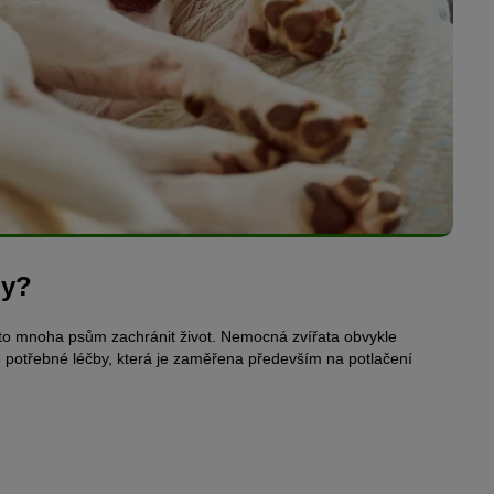
by?
 to mnoha psům zachránit život. Nemocná zvířata obvykle
ne potřebné léčby, která je zaměřena především na potlačení