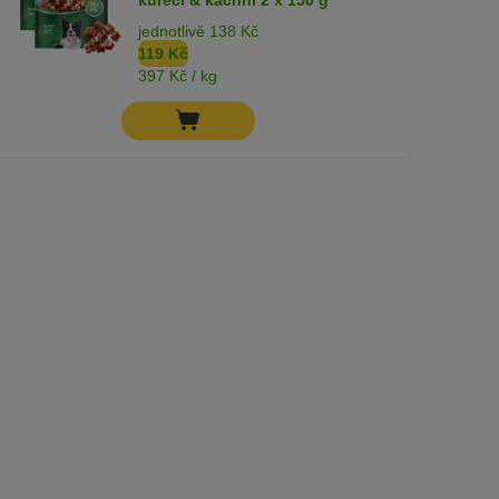
jednotlivě 138 Kč
119 Kč
397 Kč / kg