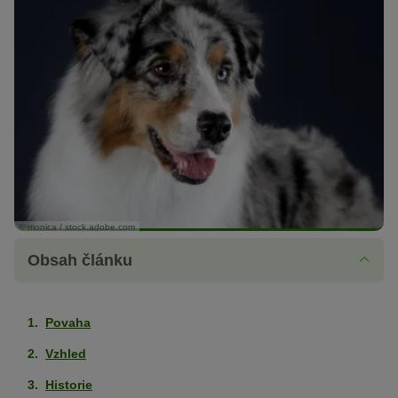
© monica / stock.adobe.com
Obsah článku
Povaha
Vzhled
Historie