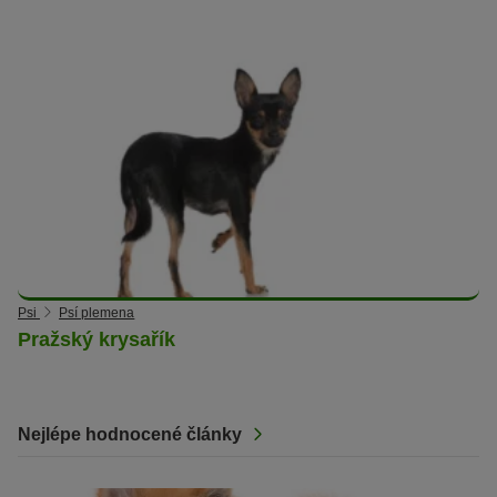
Psi
Psí plemena
Pražský krysařík
Nejlépe hodnocené články