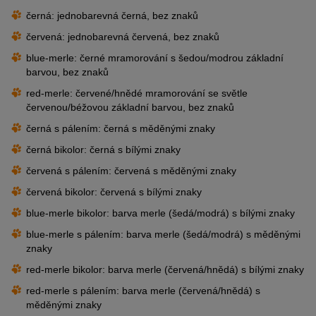
černá: jednobarevná černá, bez znaků
červená: jednobarevná červená, bez znaků
blue-merle: černé mramorování s šedou/modrou základní
barvou, bez znaků
red-merle: červené/hnědé mramorování se světle
červenou/béžovou základní barvou, bez znaků
černá s pálením: černá s měděnými znaky
černá bikolor: černá s bílými znaky
červená s pálením: červená s měděnými znaky
červená bikolor: červená s bílými znaky
blue-merle bikolor: barva merle (šedá/modrá) s bílými znaky
blue-merle s pálením: barva merle (šedá/modrá) s měděnými
znaky
red-merle bikolor: barva merle (červená/hnědá) s bílými znaky
red-merle s pálením: barva merle (červená/hnědá) s
měděnými znaky