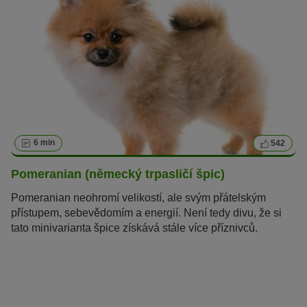
6 min
542
Pomeranian (německý trpasličí špic)
Pomeranian neohromí velikostí, ale svým přátelským
přístupem, sebevědomím a energií. Není tedy divu, že si
tato minivarianta špice získává stále více příznivců.