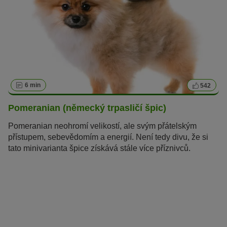
6 min
542
Pomeranian (německý trpasličí špic)
Pomeranian neohromí velikostí, ale svým přátelským
přístupem, sebevědomím a energií. Není tedy divu, že si
tato minivarianta špice získává stále více příznivců.