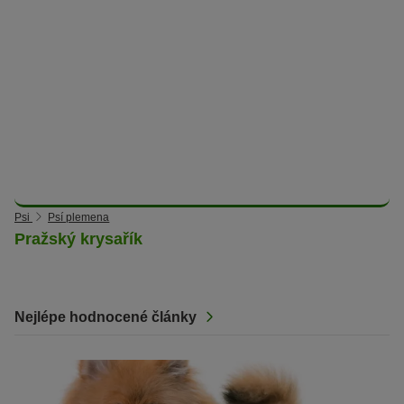
Psi
Psí plemena
Pražský krysařík
Nejlépe hodnocené články