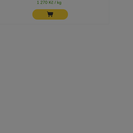
1 270 Kč / kg