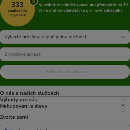
333
Newsletter: nabídky pouze pro předplatitele; 10
% na druhou objednávku pro nové zákazníky
zooBodů za
registraci!
Vyberte prosím alespoň jednu možnost
Přihlásit se k odběru
O nás a našich službách
Výhody pro vás
Nakupování a slevy
Zvolte zemi