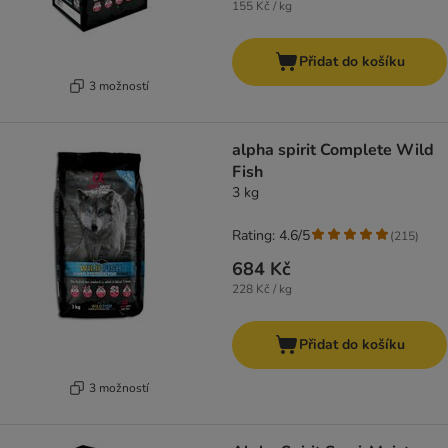
155 Kč / kg
Přidat do košíku
3 možností
alpha spirit Complete Wild
Fish
3 kg
Rating: 4.6/5
(
215
)
684 Kč
228 Kč / kg
Přidat do košíku
3 možností