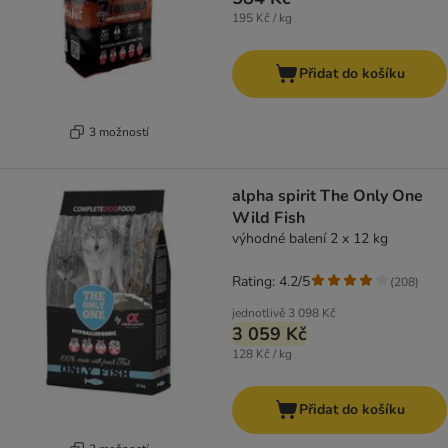
195 Kč / kg
Přidat do košíku
3 možností
alpha spirit The Only One
Wild Fish
výhodné balení 2 x 12 kg
Rating: 4.2/5
(
208
)
jednotlivě
3 098 Kč
3 059 Kč
128 Kč / kg
Přidat do košíku