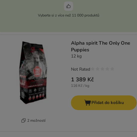
Vyberte si z více než 11 000 produktů
Alpha spirit The Only One
Puppies
12 kg
Not Rated
1 389 Kč
116 Kč / kg
Přidat do košíku
2 možností