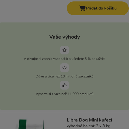
Přidat do košíku
Vaše výhody
Aktivujte si zoohit Autobalík a ušetřete 5 % pokaždé!
Důvěra více než 10 milionů zákazníků
Vyberte si z více než 11 000 produktů
Libra Dog Mini kuřecí
výhodné balení: 2 x 8 kg