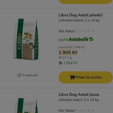
Libra Dog Adult jehněčí
Výhodné balení: 2 x 14 kg
Not Rated
jednotlivě
1 948 Kč
1 909 Kč
68 Kč / kg
1 814 Kč
2 možností
Přidat do košíku
Libra Dog Adult losos
výhodné balení: 2 x 14 kg
Not Rated