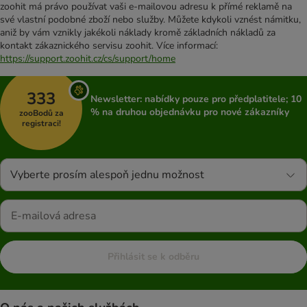
zoohit má právo používat vaši e-mailovou adresu k přímé reklamě na
své vlastní podobné zboží nebo služby. Můžete kdykoli vznést námitku,
aniž by vám vznikly jakékoli náklady kromě základních nákladů za
kontakt zákaznického servisu zoohit. Více informací:
https://support.zoohit.cz/cs/support/home
333
Newsletter: nabídky pouze pro předplatitele; 10
% na druhou objednávku pro nové zákazníky
zooBodů za
registraci!
Vyberte prosím alespoň jednu možnost
Přihlásit se k odběru