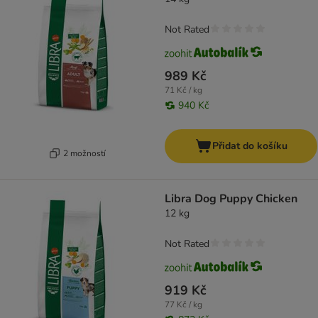
Not Rated
989 Kč
71 Kč / kg
940 Kč
Přidat do košíku
2 možností
Libra Dog Puppy Chicken
12 kg
Not Rated
919 Kč
77 Kč / kg