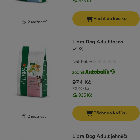
873 Kč
Přidat do košíku
2 možností
Libra Dog Adult losos
14 kg
Not Rated
974 Kč
70 Kč / kg
925 Kč
Přidat do košíku
2 možností
Libra Dog Adult jehněčí