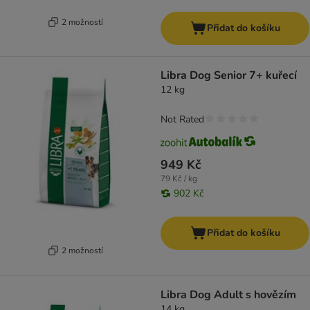
2 možností
Přidat do košíku
Libra Dog Senior 7+ kuřecí
12 kg
Not Rated
949 Kč
79 Kč / kg
902 Kč
Přidat do košíku
2 možností
Libra Dog Adult s hovězím
14 kg