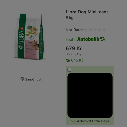
Libra Dog Mini losos
8 kg
Not Rated
679 Kč
85 Kč / kg
645 Kč
2 možností
-15% Aktivovat Extra slevu