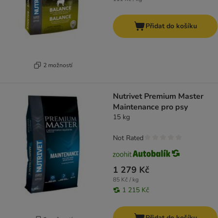
Přidat do košíku
2 možností
Nutrivet Premium Master
Maintenance pro psy
15 kg
Not Rated
1 279 Kč
85 Kč / kg
1 215 Kč
Přidat do košíku