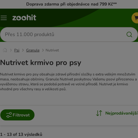
Doprava zdarma při objednávce nad 799 Kč**
Menu
Hledat
produkty
Psi
Granule
Nutrivet
Nutrivet krmivo pro psy
Nutrivet krmivo pro psy obsahuje zdravé přírodní složky s extra velkým množstvím
masa, neobsahuje obilniny. Granule Nutrivet poskytnou Vašemu psovi přirozenou a
vyváženou stravu, která se podobá potravě ve volné přírodě. Nutrivet je krmivo
vhodné pro všechny rasy a velikosti psů.
Nejprodávanější
Filtrovat
1 - 13 of 13 výsledků