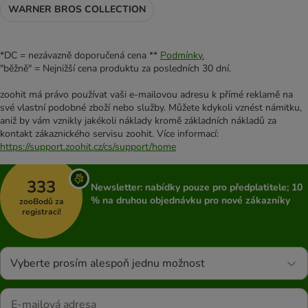
WARNER BROS COLLECTION
*DC = nezávazně doporučená cena **
Podmínky.
"běžně" = Nejnižší cena produktu za posledních 30 dní.
zoohit má právo používat vaši e-mailovou adresu k přímé reklamě na
své vlastní podobné zboží nebo služby. Můžete kdykoli vznést námitku,
aniž by vám vznikly jakékoli náklady kromě základních nákladů za
kontakt zákaznického servisu zoohit. Více informací:
https://support.zoohit.cz/cs/support/home
333
Newsletter: nabídky pouze pro předplatitele; 10
% na druhou objednávku pro nové zákazníky
zooBodů za
registraci!
Vyberte prosím alespoň jednu možnost