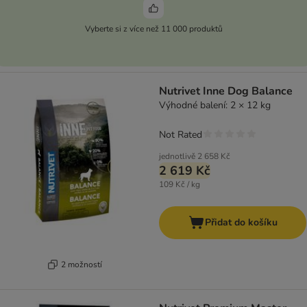
Vyberte si z více než 11 000 produktů
Nutrivet Inne Dog Balance
Výhodné balení: 2 × 12 kg
Not Rated
jednotlivě
2 658 Kč
2 619 Kč
109 Kč / kg
Přidat do košíku
2 možností