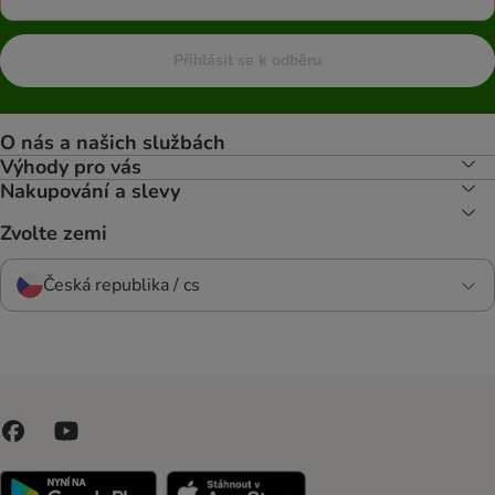
Přihlásit se k odběru
O nás a našich službách
Výhody pro vás
Nakupování a slevy
Zvolte zemi
Česká republika / cs