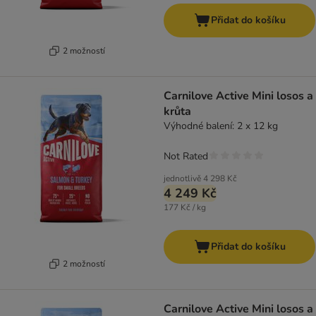
Přidat do košíku
2 možností
Carnilove Active Mini losos a
krůta
Výhodné balení: 2 x 12 kg
Not Rated
jednotlivě
4 298 Kč
4 249 Kč
177 Kč / kg
Přidat do košíku
2 možností
Carnilove Active Mini losos a