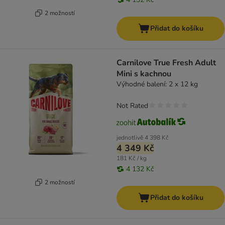
2 možností
Přidat do košíku
Carnilove True Fresh Adult
Mini s kachnou
Výhodné balení: 2 x 12 kg
Not Rated
jednotlivě
4 398 Kč
4 349 Kč
181 Kč / kg
4 132 Kč
2 možností
Přidat do košíku