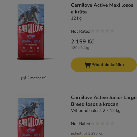
Carnilove Active Maxi losos
a krůta
12 kg
Not Rated
2 159 Kč
180 Kč / kg
Přidat do košíku
2 možností
Carnilove Active Junior Large
Breed losos a krocan
Výhodné balení: 2 x 12 kg
Not Rated
jednotlivě
3 298 Kč