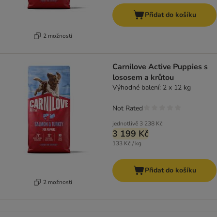
Přidat do košíku
2 možností
Carnilove Active Puppies s
lososem a krůtou
Výhodné balení: 2 x 12 kg
Not Rated
jednotlivě
3 238 Kč
3 199 Kč
133 Kč / kg
Přidat do košíku
2 možností