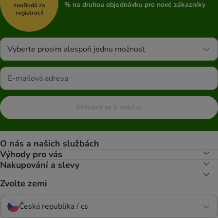
% na druhou objednávku pro nové zákazníky
zooBodů za
registraci!
Vyberte prosím alespoň jednu možnost
Přihlásit se k odběru
O nás a našich službách
Výhody pro vás
Nakupování a slevy
Zvolte zemi
Česká republika / cs