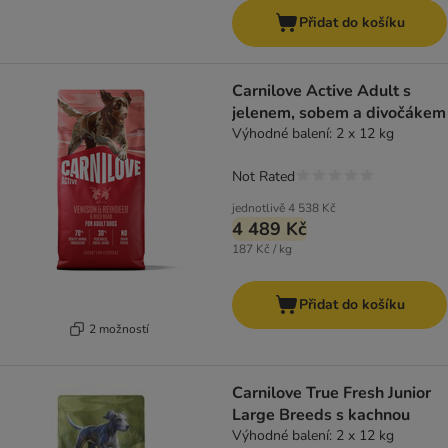
Přidat do košíku
Carnilove Active Adult s
jelenem, sobem a divočákem
Výhodné balení: 2 x 12 kg
Not Rated
jednotlivě
4 538 Kč
4 489 Kč
187 Kč / kg
Přidat do košíku
2 možností
Carnilove True Fresh Junior
Large Breeds s kachnou
Výhodné balení: 2 x 12 kg