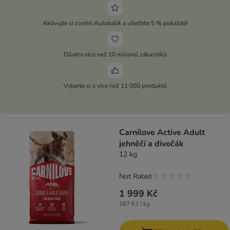
Aktivujte si zoohit Autobalík a ušetřete 5 % pokaždé!
Důvěra více než 10 milionů zákazníků
Vyberte si z více než 11 000 produktů
Carnilove Active Adult
jehněčí a divočák
12 kg
Not Rated
1 999 Kč
167 Kč / kg