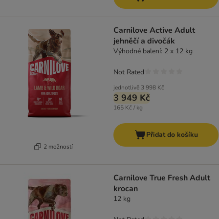
Carnilove Active Adult
jehněčí a divočák
Výhodné balení: 2 x 12 kg
Not Rated
jednotlivě
3 998 Kč
3 949 Kč
165 Kč / kg
Přidat do košíku
2 možností
Carnilove True Fresh Adult
krocan
12 kg