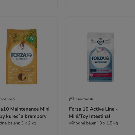
 možností
2 možností
za10 Maintenance Mini
Forza 10 Active Line -
py kuřecí a brambory
Mini/Toy Intestinal
dné balení: 3 x 2 kg
výhodné balení: 3 x 1,5 kg