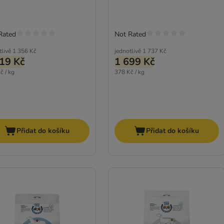
Rated
Not Rated
tlivě
1 356 Kč
jednotlivě
1 737 Kč
19 Kč
1 699 Kč
č / kg
378 Kč / kg
Přidat do košíku
Přidat do košíku