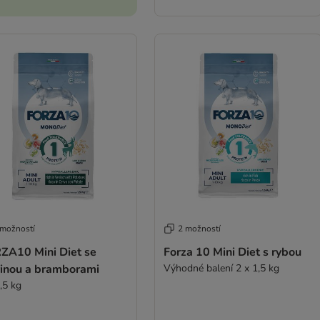
 možností
2 možností
ZA10 Mini Diet se
Forza 10 Mini Diet s rybou
řinou a bramborami
Výhodné balení 2 x 1,5 kg
,5 kg