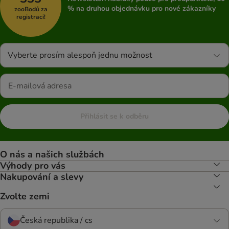
% na druhou objednávku pro nové zákazníky
zooBodů za
registraci!
Vyberte prosím alespoň jednu možnost
Přihlásit se k odběru
O nás a našich službách
Výhody pro vás
Nakupování a slevy
Zvolte zemi
Česká republika / cs