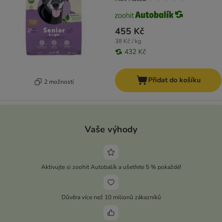
455 Kč
38 Kč / kg
432 Kč
Přidat do košíku
2 možností
Vaše výhody
Aktivujte si zoohit Autobalík a ušetřete 5 % pokaždé!
Důvěra více než 10 milionů zákazníků