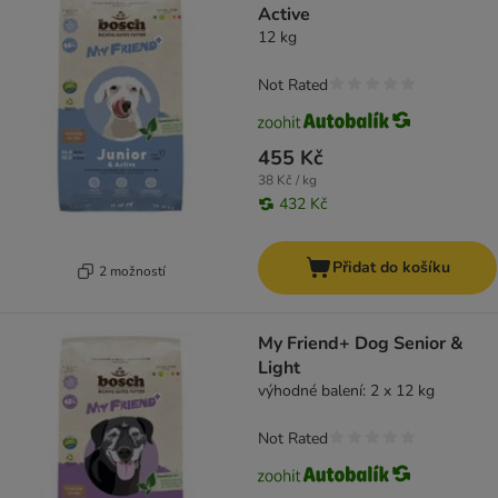
Active
12 kg
Not Rated
455 Kč
38 Kč / kg
432 Kč
Přidat do košíku
2 možností
My Friend+ Dog Senior &
Light
výhodné balení: 2 x 12 kg
Not Rated