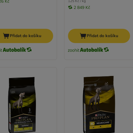
26 Kč
125 Kč / kg
2 849 Kč
Přidat do košíku
Přidat do košíku