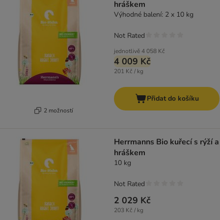
hráškem
Výhodné balení: 2 x 10 kg
Not Rated
jednotlivě
4 058 Kč
4 009 Kč
201 Kč / kg
Přidat do košíku
2 možností
Herrmanns Bio kuřecí s rýží a
hráškem
10 kg
Not Rated
2 029 Kč
203 Kč / kg