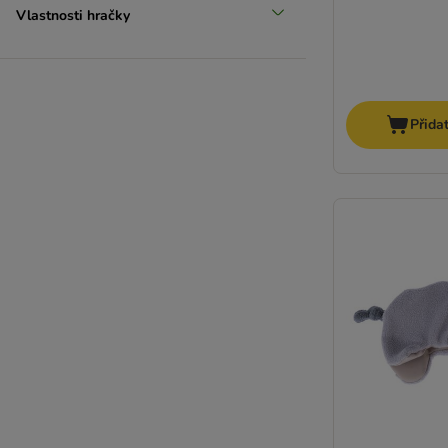
Vlastnosti hračky
Přida