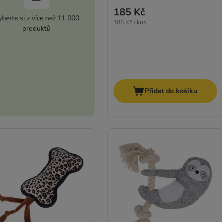
185 Kč
berte si z více než 11 000
185 Kč / kus
produktů
Přidat do košíku