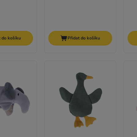
t do košíku
Přidat do košíku