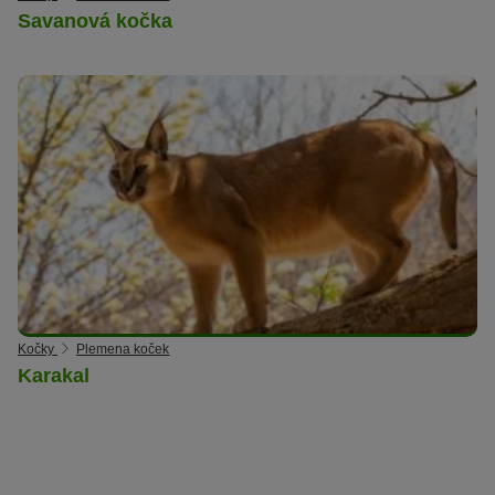
Savanová kočka
Kočky
Plemena koček
Karakal