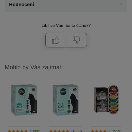
Hodnocení
Líbil se Vám tento článek?
Mohlo by Vás zajímat:
(1608)
(1608)
(519)