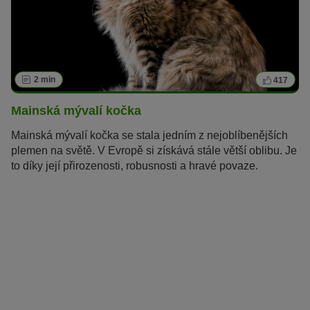
2 min
417
Mainská mývalí kočka
Mainská mývalí kočka se stala jedním z nejoblíbenějších
plemen na světě. V Evropě si získává stále větší oblibu. Je
to díky její přirozenosti, robusnosti a hravé povaze.