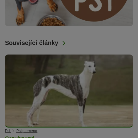
Související články
Psi
Psí plemena