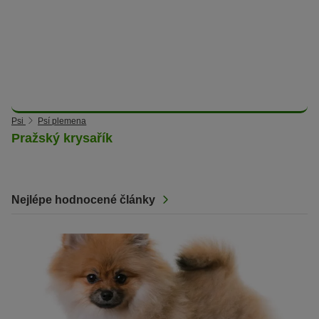
Psi
Psí plemena
Pražský krysařík
Nejlépe hodnocené články