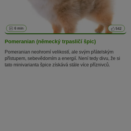
6 min
542
Pomeranian (německý trpasličí špic)
Pomeranian neohromí velikostí, ale svým přátelským
přístupem, sebevědomím a energií. Není tedy divu, že si
tato minivarianta špice získává stále více příznivců.