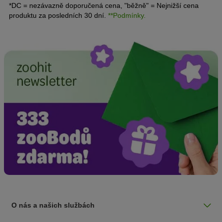
*DC = nezávazně doporučená cena, "běžně" = Nejnižší cena
produktu za posledních 30 dní.
**Podmínky.
O nás a našich službách