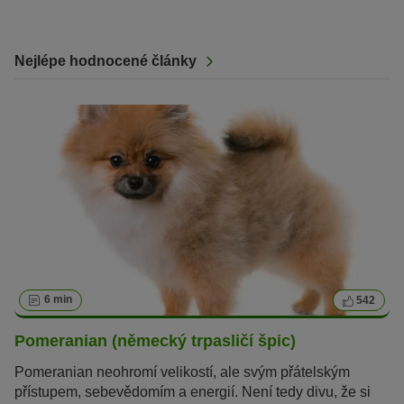
Nejlépe hodnocené články
6 min
542
Pomeranian (německý trpasličí špic)
Pomeranian neohromí velikostí, ale svým přátelským
přístupem, sebevědomím a energií. Není tedy divu, že si