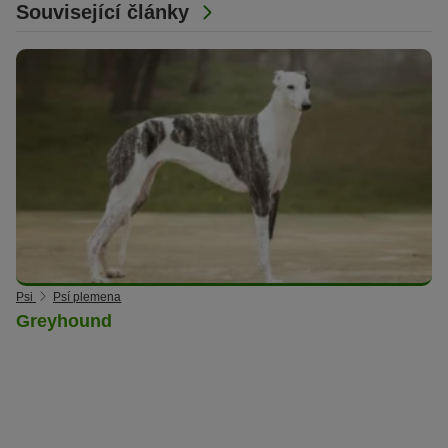
Související články
Psi
Psí plemena
Greyhound