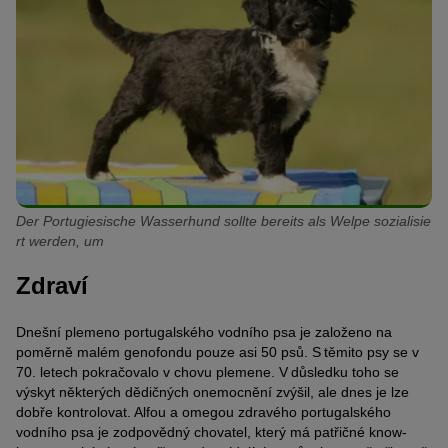
Der Portugiesische Wasserhund sollte bereits als Welpe sozialisie
rt werden, um
Zdraví
Dnešní plemeno portugalského vodního psa je založeno na
poměrně malém genofondu pouze asi 50 psů. S těmito psy se v
70. letech pokračovalo v chovu plemene. V důsledku toho se
výskyt některých dědičných onemocnění zvýšil, ale dnes je lze
dobře kontrolovat. Alfou a omegou zdravého portugalského
vodního psa je zodpovědný chovatel, který má patřičné know-