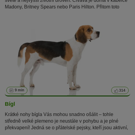
světě a nejvyšší životní úroveň. Čivava je doma v kabelce
Madony, Britney Spears nebo Paris Hilton. Přitom toto
mexické plemeno je víc než jen luxusní psí společník.
9 min
314
Bígl
Krátké nohy bígla Vás mohou snadno ošálit – tohle
středně velké plemeno je neustále v pohybu a je plné
překvapení! Jedná se o přátelské pejsky, kteří jsou aktivní,
velmi chytří a jen tak je něco nevyděsí.