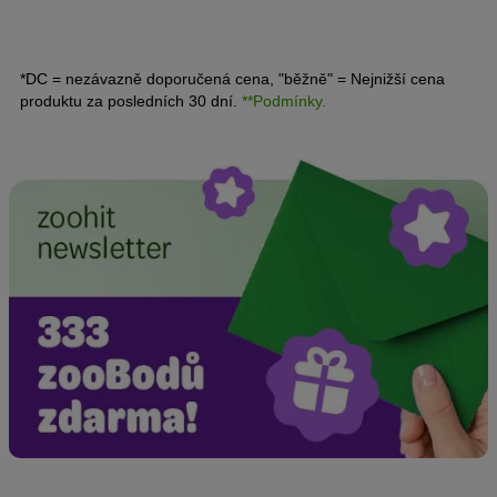
*DC = nezávazně doporučená cena, "běžně" = Nejnižší cena
produktu za posledních 30 dní.
**Podmínky.