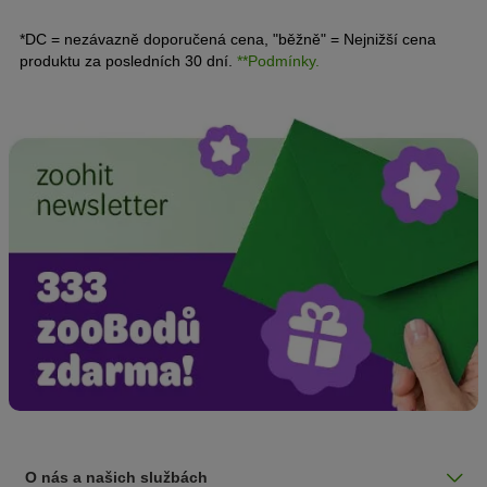
*DC = nezávazně doporučená cena, "běžně" = Nejnižší cena
produktu za posledních 30 dní.
**Podmínky.
O nás a našich službách