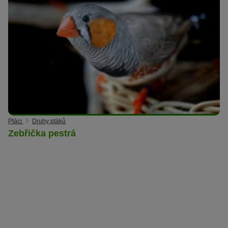
Ptáci
Druhy ptáků
Zebřička pestrá