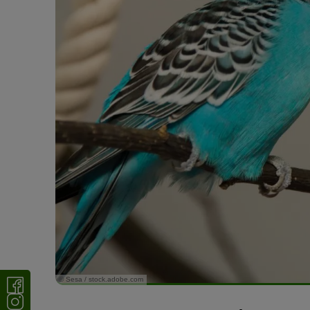
© Sesa / stock.adobe.com