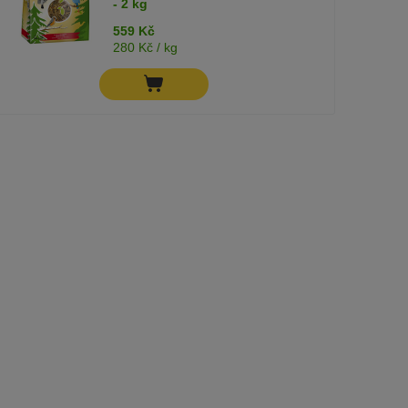
- 2 kg
559 Kč
280 Kč / kg