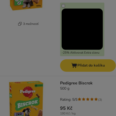
3 možností
-25% Aktivovat Extra slevu
Přidat do košíku
Pedigree Biscrok
500 g
Rating: 5/5
(
3
)
95 Kč
190 Kč / kg