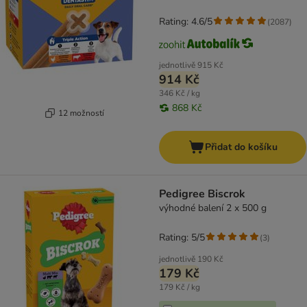
Rating: 4.6/5
(
2087
)
jednotlivě
915 Kč
914 Kč
346 Kč / kg
868 Kč
12 možností
Přidat do košíku
Pedigree Biscrok
výhodné balení 2 x 500 g
Rating: 5/5
(
3
)
jednotlivě
190 Kč
179 Kč
179 Kč / kg