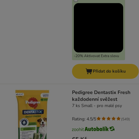
-20% Aktivovat Extra slevu
Přidat do košíku
Pedigree Dentastix Fresh
každodenní svěžest
7 ks Small - pro malé psy
Rating: 4.5/5
(
549
)