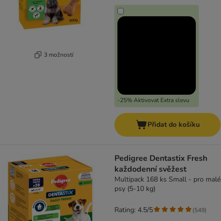
3 možností
-25% Aktivovat Extra slevu
Přidat do košíku
Pedigree Dentastix Fresh
každodenní svěžest
Multipack 168 ks Small - pro malé
psy (5-10 kg)
Rating: 4.5/5
(
549
)