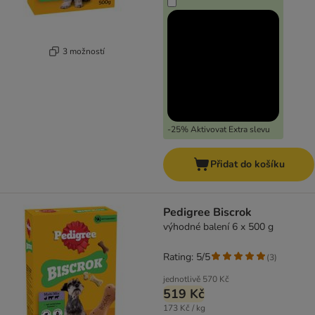
3 možností
-25% Aktivovat Extra slevu
Přidat do košíku
Pedigree Biscrok
výhodné balení 6 x 500 g
Rating: 5/5
(
3
)
jednotlivě
570 Kč
519 Kč
173 Kč / kg