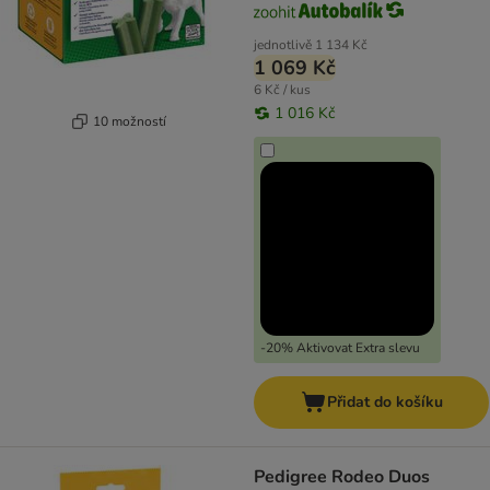
jednotlivě
1 134 Kč
1 069 Kč
6 Kč / kus
1 016 Kč
10 možností
-20% Aktivovat Extra slevu
Přidat do košíku
Pedigree Rodeo Duos