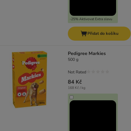
-25% Aktivovat Extra slevu
Přidat do košíku
Pedigree Markies
500 g
Not Rated
84 Kč
168 Kč / kg