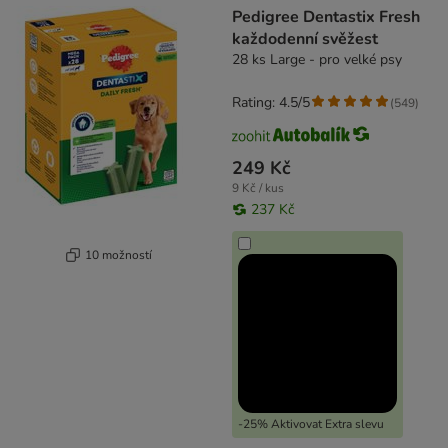
Pedigree Dentastix Fresh
každodenní svěžest
28 ks Large - pro velké psy
Rating: 4.5/5
(
549
)
249 Kč
9 Kč / kus
237 Kč
10 možností
-25% Aktivovat Extra slevu