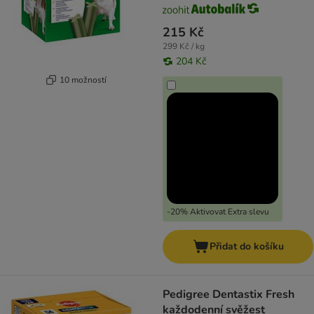
215 Kč
299 Kč / kg
204 Kč
10 možností
-20% Aktivovat Extra slevu
Přidat do košíku
Pedigree Dentastix Fresh
každodenní svěžest